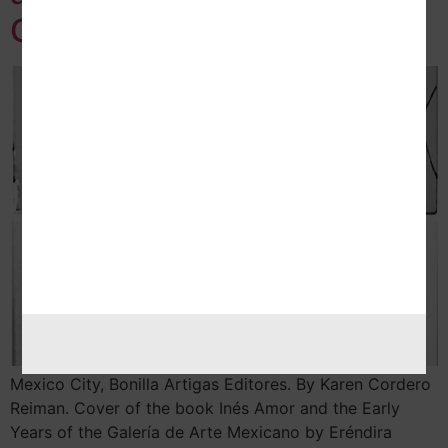
Galería de Arte Mexicano.
Mexico City, Bonilla Artigas Editores. By Karen Cordero
Reiman. Cover of the book Inés Amor and the Early
Years of the Galería de Arte Mexicano by Eréndira