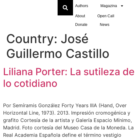
Authors
Magazina
About
Open Call
Donate
News
Country:
José
Guillermo Castillo
Liliana Porter: La sutileza de
lo cotidiano
Por Semíramis González Forty Years IIIA (Hand, Over
Horizontal Line, 1973). 2013. Impresión cromogénica y
grafito Cortesía de la artista y Galería Espacio Mínimo,
Madrid. Foto cortesía del Museo Casa de la Moneda. La
Real Academia Española define el término vestigio