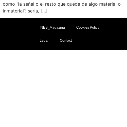
como “la señal o el resto que queda de algo material o
inmaterial”; sería, […]
INES_Magazina
Cookies Policy
Legal
Contact