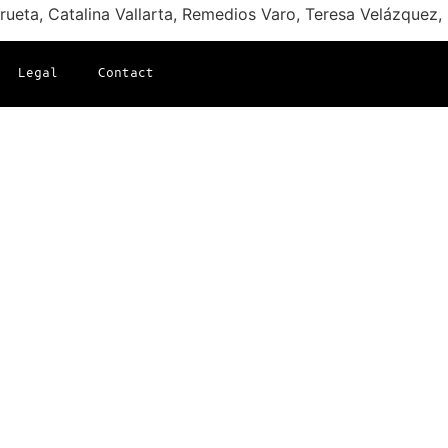
ueta, Catalina Vallarta, Remedios Varo, Teresa Velázquez, 
Legal
Contact