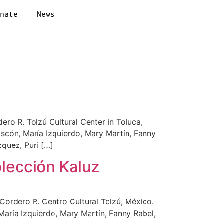
onate
News
.
ro R. Tolzú Cultural Center in Toluca,
ascón, María Izquierdo, Mary Martín, Fanny
zquez, Puri […]
lección Kaluz
Cordero R. Centro Cultural Tolzú, México.
María Izquierdo, Mary Martín, Fanny Rabel,