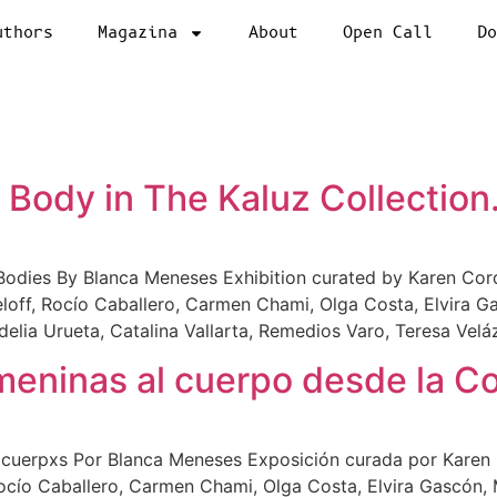
uthors
Magazina
About
Open Call
D
Body in The Kaluz Collection
Bodies By Blanca Meneses Exhibition curated by Karen Corde
eloff, Rocío Caballero, Carmen Chami, Olga Costa, Elvira G
elia Urueta, Catalina Vallarta, Remedios Varo, Teresa Velá
meninas al cuerpo desde la Co
s cuerpxs Por Blanca Meneses Exposición curada por Karen 
 Rocío Caballero, Carmen Chami, Olga Costa, Elvira Gascón, 