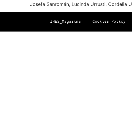
Josefa Sanromán, Lucinda Urrusti, Cordelia Ur
INES_Magazina
Cookies Policy