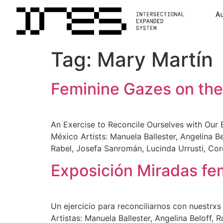
A
Tag:
Mary Martín
Feminine Gazes on the 
An Exercise to Reconcile Ourselves with Our 
México Artists: Manuela Ballester, Angelina B
Rabel, Josefa Sanromán, Lucinda Urrusti, Cord
Exposición Miradas fe
Un ejercicio para reconciliarnos con nuestrx
Artistas: Manuela Ballester, Angelina Beloff,