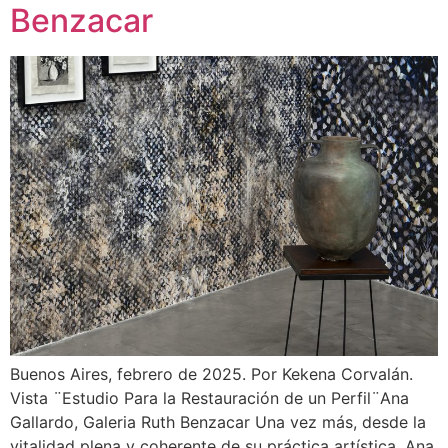
Benzacar
Buenos Aires, febrero de 2025. Por Kekena Corvalán.
Vista ¨Estudio Para la Restauración de un Perfil¨Ana
Gallardo, Galeria Ruth Benzacar Una vez más, desde la
vitalidad plena y coherente de su práctica artística, Ana