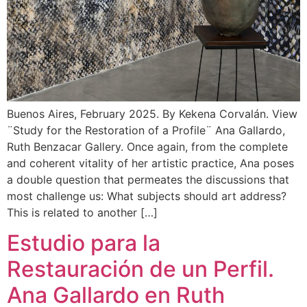
Buenos Aires, February 2025. By Kekena Corvalán. View
¨Study for the Restoration of a Profile¨ Ana Gallardo,
Ruth Benzacar Gallery. Once again, from the complete
and coherent vitality of her artistic practice, Ana poses
a double question that permeates the discussions that
most challenge us: What subjects should art address?
This is related to another […]
Estudio para la
Restauración de un Perfil.
Ana Gallardo en Ruth