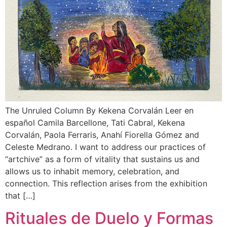
The Unruled Column By Kekena Corvalán Leer en
español Camila Barcellone, Tati Cabral, Kekena
Corvalán, Paola Ferraris, Anahí Fiorella Gómez and
Celeste Medrano. I want to address our practices of
“artchive” as a form of vitality that sustains us and
allows us to inhabit memory, celebration, and
connection. This reflection arises from the exhibition
that […]
Rituales de Duelo y Formas