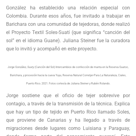
González ha establecido una relación especial con
Colombia. Durante esos años, fue invitado a trabajar en
Barichara con una comunidad de tejedoras, donde realizó
el Proyecto Textil Soles-Suatí (que significa “canción del
sol” en el idioma Guane). Juliana Steiner fue la curadora
que lo invitó y acompañó en este proyecto.
Jorge González,
Suaty
(Canción del Sol) Intercambios de confección de manta en la Reserva Guatoc,
Barichara, y procesión hacia la cueva Yuyu, Reserva Natural Corretjer-Para La Naturaleza, Ciales,
Puerto Rico. 2021. Fotos cortesía de Juliana Steiner y Rubén Rolando.
Jorge sostiene que el oficio de tejer sobrevive por
contagio, a través de la transmisión de la técnica. Explica
que hay un tipo de tejido en Puerto Rico llamado Soles,
que proviene de Canarias y ha llegado a través de
migraciones desde lugares como Luisiana y Paraguay,