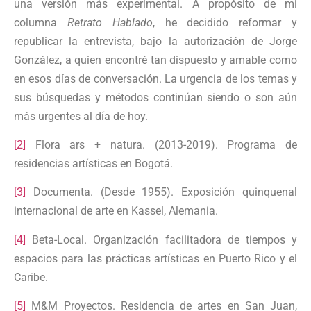
una versión más experimental. A propósito de mi
columna
Retrato Hablado
, he decidido reformar y
republicar la entrevista, bajo la autorización de Jorge
González, a quien encontré tan dispuesto y amable como
en esos días de conversación. La urgencia de los temas y
sus búsquedas y métodos continúan siendo o son aún
más urgentes al día de hoy.
[2]
Flora ars + natura. (2013-2019). Programa de
residencias artísticas en Bogotá.
[3]
Documenta. (Desde 1955). Exposición quinquenal
internacional de arte en Kassel, Alemania.
[4]
Beta-Local. Organización facilitadora de tiempos y
espacios para las prácticas artísticas en Puerto Rico y el
Caribe.
[5]
M&M Proyectos. Residencia de artes en San Juan,