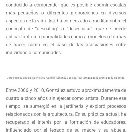
conducido a comprender que es posible asumir escalas
más pequeñas o diferentes proporciones en diversos
aspectos de la vida. Así, ha comenzado a meditar sobre el
concepto de “descaling” o “desescalar”, que se puede
aplicar tanto a temporalidades como a modelos o formas
de hacer, como en el caso de las asociaciones entre
individuos o comunidades.
Jorge con su abuela, Cosmelina “Carmín” Sánchez Casillas. foto tomada de la cuenta de IG de Jorge.
Entre 2006 y 2010, González estuvo aproximadamente de
cuatro a cinco años sin ejercer como artista. Durante ese
tiempo, se sumergió en la jardinería y exploró procesos
relacionados con la arquitectura. En su práctica actual, ha
recuperado el interés por la formación de educadores,
influenciado por el legado de su madre y su abuela,