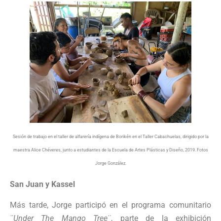
Sesión de trabajo en el taller de alfarería indígena de Borikén en el Taller Cabachuelas, dirigido por la
maestra Alice Chéveres, junto a estudiantes de la Escuela de Artes Plásticas y Diseño, 2019. Fotos
Jorge González.
San Juan y Kassel
Más tarde, Jorge participó en el programa comunitario
¨Under The Mango Tree¨
, parte de la exhibición