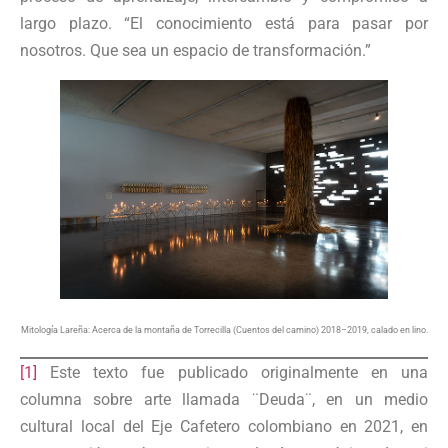
largo plazo. “El conocimiento está para pasar por
nosotros. Que sea un espacio de transformación.”
Mitología Lareña: Acerca de la montaña de Torrecilla (Cuentos del camino) 2018–2019, calado en lino.
[1]
Este texto fue publicado originalmente en una
columna sobre arte llamada ¨Deuda¨, en un medio
cultural local del Eje Cafetero colombiano en 2021, en