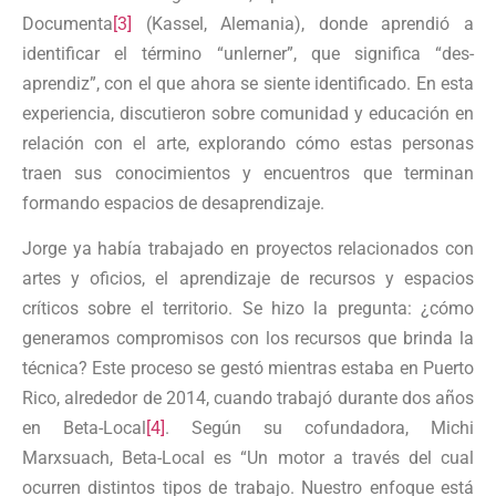
Documenta
[3]
(Kassel, Alemania), donde aprendió a
identificar el término “unlerner”, que significa “des-
aprendiz”, con el que ahora se siente identificado. En esta
experiencia, discutieron sobre comunidad y educación en
relación con el arte, explorando cómo estas personas
traen sus conocimientos y encuentros que terminan
formando espacios de desaprendizaje.
Jorge ya había trabajado en proyectos relacionados con
artes y oficios, el aprendizaje de recursos y espacios
críticos sobre el territorio. Se hizo la pregunta: ¿cómo
generamos compromisos con los recursos que brinda la
técnica? Este proceso se gestó mientras estaba en Puerto
Rico, alrededor de 2014, cuando trabajó durante dos años
en Beta-Local
[4]
. Según su cofundadora, Michi
Marxsuach, Beta-Local es “Un motor a través del cual
ocurren distintos tipos de trabajo. Nuestro enfoque está