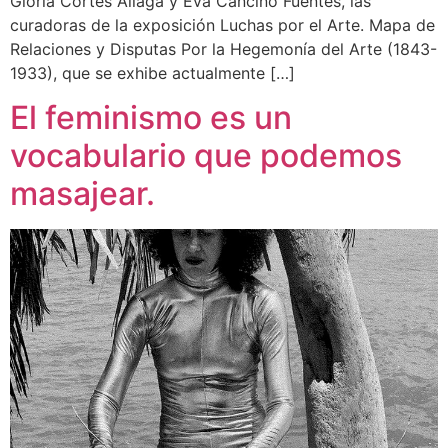
Gloria Cortés Aliaga y Eva Cancino Fuentes, las
curadoras de la exposición Luchas por el Arte. Mapa de
Relaciones y Disputas Por la Hegemonía del Arte (1843-
1933), que se exhibe actualmente […]
El feminismo es un
vocabulario que podemos
masajear.