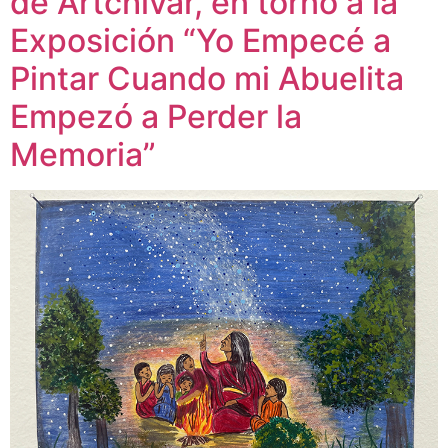
de Artchivar, en torno a la
Exposición “Yo Empecé a
Pintar Cuando mi Abuelita
Empezó a Perder la
Memoria”