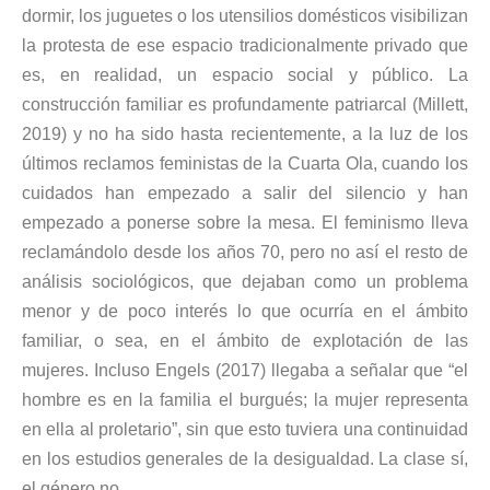
dormir, los juguetes o los utensilios domésticos visibilizan
la protesta de ese espacio tradicionalmente privado que
es, en realidad, un espacio social y público. La
construcción familiar es profundamente patriarcal (Millett,
2019) y no ha sido hasta recientemente, a la luz de los
últimos reclamos feministas de la Cuarta Ola, cuando los
cuidados han empezado a salir del silencio y han
empezado a ponerse sobre la mesa. El feminismo lleva
reclamándolo desde los años 70, pero no así el resto de
análisis sociológicos, que dejaban como un problema
menor y de poco interés lo que ocurría en el ámbito
familiar, o sea, en el ámbito de explotación de las
mujeres. Incluso Engels (2017) llegaba a señalar que “el
hombre es en la familia el burgués; la mujer representa
en ella al proletario”, sin que esto tuviera una continuidad
en los estudios generales de la desigualdad. La clase sí,
el género no.