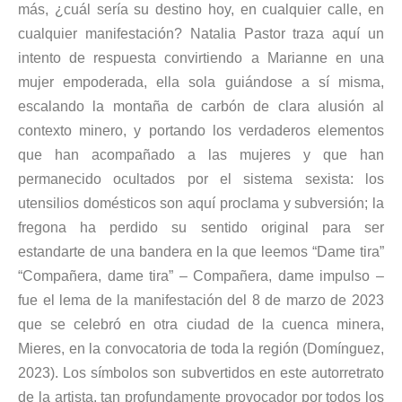
más, ¿cuál sería su destino hoy, en cualquier calle, en
cualquier manifestación? Natalia Pastor traza aquí un
intento de respuesta convirtiendo a Marianne en una
mujer empoderada, ella sola guiándose a sí misma,
escalando la montaña de carbón de clara alusión al
contexto minero, y portando los verdaderos elementos
que han acompañado a las mujeres y que han
permanecido ocultados por el sistema sexista: los
utensilios domésticos son aquí proclama y subversión; la
fregona ha perdido su sentido original para ser
estandarte de una bandera en la que leemos “Dame tira”
“Compañera, dame tira” – Compañera, dame impulso –
fue el lema de la manifestación del 8 de marzo de 2023
que se celebró en otra ciudad de la cuenca minera,
Mieres, en la convocatoria de toda la región (Domínguez,
2023). Los símbolos son subvertidos en este autorretrato
de la artista, tan profundamente provocador por todos los