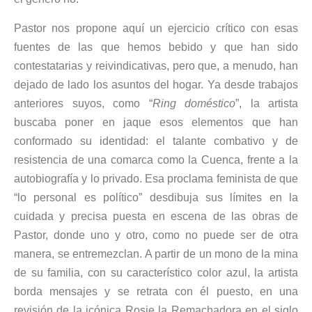
Pastor nos propone aquí un ejercicio crítico con esas
fuentes de las que hemos bebido y que han sido
contestatarias y reivindicativas, pero que, a menudo, han
dejado de lado los asuntos del hogar. Ya desde trabajos
anteriores suyos, como “
Ring doméstico
”, la artista
buscaba poner en jaque esos elementos que han
conformado su identidad: el talante combativo y de
resistencia de una comarca como la Cuenca, frente a la
autobiografía y lo privado. Esa proclama feminista de que
“lo personal es político” desdibuja sus límites en la
cuidada y precisa puesta en escena de las obras de
Pastor, donde uno y otro, como no puede ser de otra
manera, se entremezclan. A partir de un mono de la mina
de su familia, con su característico color azul, la artista
borda mensajes y se retrata con él puesto, en una
revisión de la icónica Rosie la Remachadora en el siglo