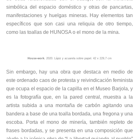
simbólica del espacio doméstico y otras de pancartas,
manifestaciones y huelgas mineras. Hay elementos tan
específicos que son casi una reliquia de otro tiempo,
como las toallas de HUNOSA o el mono de la mina.
House-work
. 2020. Lápiz y acuarela sobre papel. 42 x 229,7 cm
Sin embargo, hay una obra que destaca en medio de
este ordenado caos de protesta y reivindicación feminista
que ocupa el espacio de la capilla en el Museo Barjola, y
es la fotografía que, en la pared central, muestra a la
artista subida a una montaña de carbón agitando una
bandera a base de una toalla bordada, una fregona y una
escoba. Porta el mono de minería, también repleto de
frases bordadas, y se presenta en una composición que
alude a la icónica obra de “La libertad guiando al pueblo”