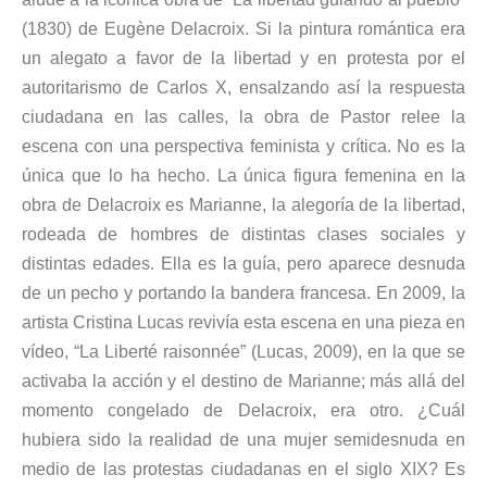
(1830) de Eugène Delacroix. Si la pintura romántica era
un alegato a favor de la libertad y en protesta por el
autoritarismo de Carlos X, ensalzando así la respuesta
ciudadana en las calles, la obra de Pastor relee la
escena con una perspectiva feminista y crítica. No es la
única que lo ha hecho. La única figura femenina en la
obra de Delacroix es Marianne, la alegoría de la libertad,
rodeada de hombres de distintas clases sociales y
distintas edades. Ella es la guía, pero aparece desnuda
de un pecho y portando la bandera francesa. En 2009, la
artista Cristina Lucas revivía esta escena en una pieza en
vídeo, “La Liberté raisonnée” (Lucas, 2009), en la que se
activaba la acción y el destino de Marianne; más allá del
momento congelado de Delacroix, era otro. ¿Cuál
hubiera sido la realidad de una mujer semidesnuda en
medio de las protestas ciudadanas en el siglo XIX? Es