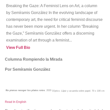
Breaking the Gaze: A Feminist Lens on Art, a column
by Semíramis González In the evolving landscape of
contemporary art, the need for critical feminist discourse
has never been more urgent. In her column “Breaking
the Gaze,” Semíramis González offers a discerning
examination of art through a feminist...
View Full Bio
Columna Rompiendo la Mirada
Por Semíramis González
No pienso recoger los platos rotos
. 2020
Díptico. Lápiz y acuarela sobre papel. 70 x 100 cm
Read In English