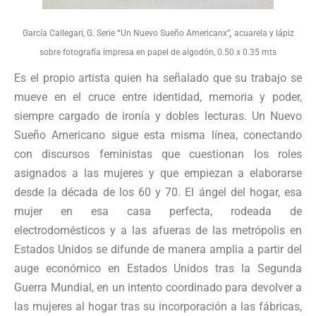
García Callegari, G. Serie
“
Un Nuevo Sueño Americanx”
,
acuarela y lápiz
sobre fotografía impresa en papel de algodón, 0.50 x 0.35 mts
Es el propio artista quien ha señalado que su trabajo se
mueve en el cruce entre identidad, memoria y poder,
siempre cargado de ironía y dobles lecturas. Un Nuevo
Sueño Americano sigue esta misma línea, conectando
con discursos feministas que cuestionan los roles
asignados a las mujeres y que empiezan a elaborarse
desde la década de los 60 y 70. El ángel del hogar, esa
mujer en esa casa perfecta, rodeada de
electrodomésticos y a las afueras de las metrópolis en
Estados Unidos se difunde de manera amplia a partir del
auge económico en Estados Unidos tras la Segunda
Guerra Mundial, en un intento coordinado para devolver a
las mujeres al hogar tras su incorporación a las fábricas,