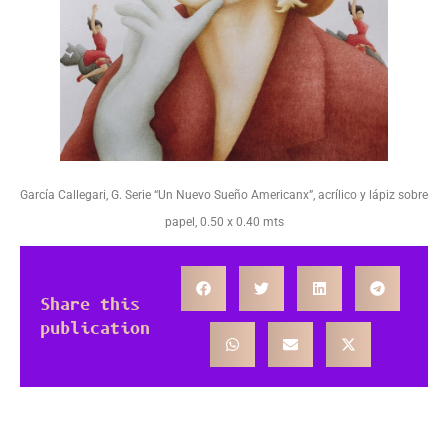
García Callegari, G. Serie “Un Nuevo Sueño Americanx”, acrílico y lápiz sobre
papel, 0.50 x 0.40 mts
Share this
publication