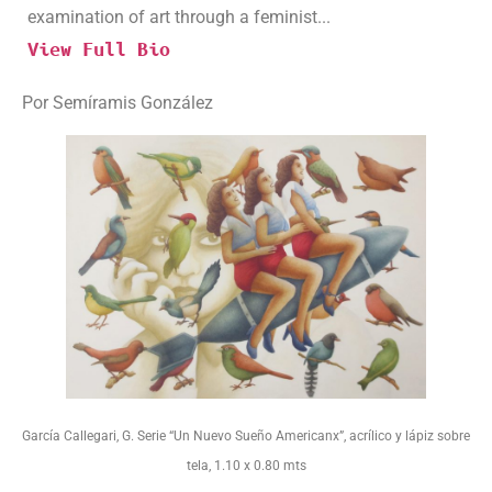
examination of art through a feminist...
View Full Bio
Por Semíramis González
García Callegari, G. Serie “Un Nuevo Sueño Americanx”, acrílico y lápiz sobre
tela, 1.10 x 0.80 mts