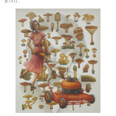
p.131) .