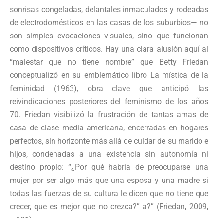
sonrisas congeladas, delantales inmaculados y rodeadas
de electrodomésticos en las casas de los suburbios— no
son simples evocaciones visuales, sino que funcionan
como dispositivos críticos. Hay una clara alusión aquí al
“malestar que no tiene nombre” que Betty Friedan
conceptualizó en su emblemático libro La mística de la
feminidad (1963), obra clave que anticipó las
reivindicaciones posteriores del feminismo de los años
70. Friedan visibilizó la frustración de tantas amas de
casa de clase media americana, encerradas en hogares
perfectos, sin horizonte más allá de cuidar de su marido e
hijos, condenadas a una existencia sin autonomía ni
destino propio: “¿Por qué habría de preocuparse una
mujer por ser algo más que una esposa y una madre si
todas las fuerzas de su cultura le dicen que no tiene que
crecer, que es mejor que no crezca?” a?” (Friedan, 2009,