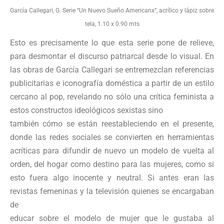
García Callegari, G. Serie “Un Nuevo Sueño Americanx”, acrílico y lápiz sobre
tela, 1.10 x 0.90 mts
Esto es precisamente lo que esta serie pone de relieve,
para desmontar el discurso patriarcal desde lo visual. En
las obras de García Callegari se entremezclan referencias
publicitarias e iconografía doméstica a partir de un estilo
cercano al pop, revelando no sólo una crítica feminista a
estos constructos ideológicos sexistas sino
también cómo se están reestableciendo en el presente,
donde las redes sociales se convierten en herramientas
acríticas para difundir de nuevo un modelo de vuelta al
orden, del hogar como destino para las mujeres, como si
esto fuera algo inocente y neutral. Si antes eran las
revistas femeninas y la televisión quienes se encargaban
de
educar sobre el modelo de mujer que le gustaba al